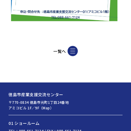
一覧へ
徳島市産業支援交流センター
〒770-0834 徳島市元町1丁目24番地
アミコビル 1F／9F（Map）
01 ショールーム
TEL：088-661-7124 / FAX：088-661-7124