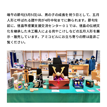
端午の節句(5月5日)は、男の子の成長を祝う日として、五月
人形と呼ばれる鎧や兜が4月中旬までに飾られます。節句を
前に、徳島市産業支援交流センター０１では、徳島の伝統文
化を継承した木工職人による兜やこけしなどの五月人形を展
示・販売しています。アミコビルにお立ち寄りの際は是非ご
覧ください。