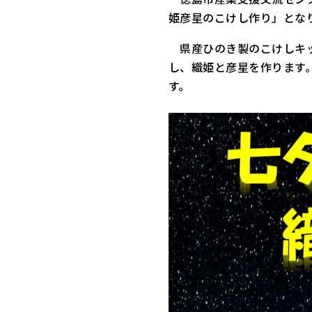
姫彦星のこけし作り」とな
県産ひのき製のこけしキッ
し、織姫と彦星を作ります
す。