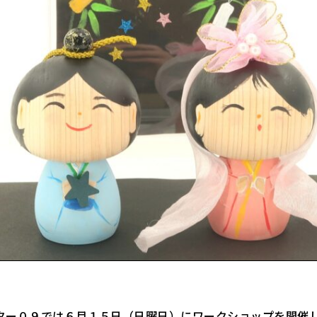
ー０９では６月１５日（日曜日）にワークショップを開催し