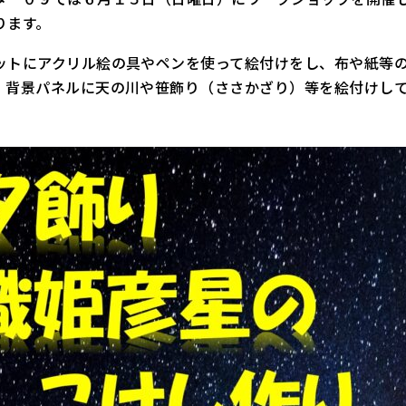
ります。
トにアクリル絵の具やペンを使って絵付けをし、布や紙等の
。背景パネルに天の川や笹飾り（ささかざり）等を絵付けし