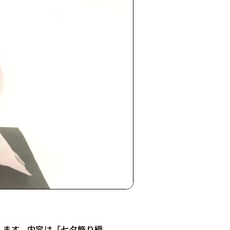
ます。内容は「七夕飾り織