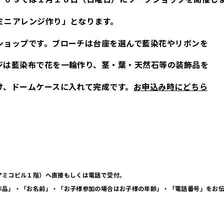
ミニアレンジ作り」となります。
ショップです。ブローチは台座を選んで藍染花やリボンを
ジは藍染布で花を一輪作り、茎・葉・天然石等の装飾品を
け、ドームケースに入れて完成です。
お申込み時にどちら
アミコビル１階）へ直接もしくは電話で受付。
作品」・「お名前」・「お子様参加の場合はお子様の年齢」・「電話番号」をお