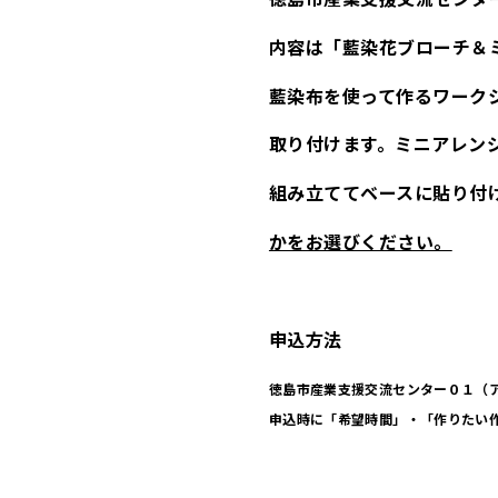
内容は「藍染花ブローチ＆
藍染布を使って作るワーク
取り付けます。ミニアレン
組み立ててベースに貼り付
かをお選びください。
申込方法
徳島市産業支援交流センター０１（
申込時に「希望時間」・「作りたい