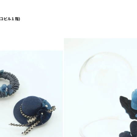
コビル１階)