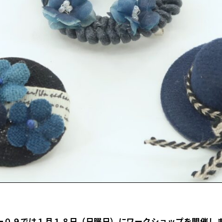
ー０９では１月１８日（日曜日）にワークショップを開催し