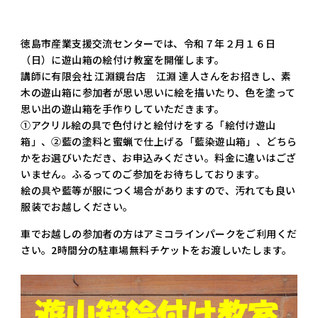
徳島市産業支援交流センターでは、令和７年２月１６日
（日）に遊山箱の絵付け教室を開催します。
講師に有限会社 江淵鏡台店 江淵 達人さんをお招きし、素
木の遊山箱に参加者が思い思いに絵を描いたり、色を塗って
思い出の遊山箱を手作りしていただきます。
①アクリル絵の具で色付けと絵付けをする「絵付け遊山
箱」、②藍の塗料と蜜蝋で仕上げる「藍染遊山箱」、どちら
かをお選びいただき、お申込みください。料金に違いはござ
いません。ふるってのご参加をお待ちしております。
絵の具や藍等が服につく場合がありますので、汚れても良い
服装でお越しください。
車でお越しの参加者の方はアミコラインパークをご利用くだ
さい。2時間分の駐車場無料チケットをお渡しいたします。