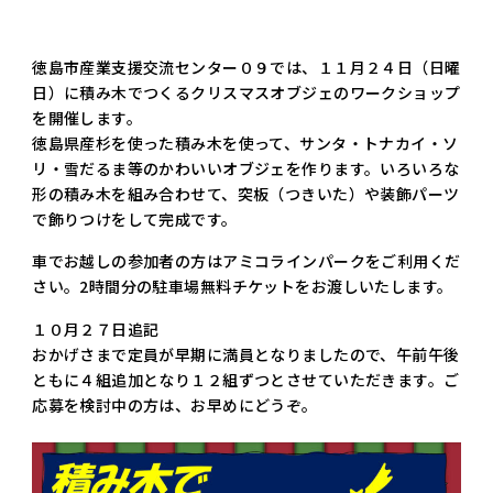
徳島市産業支援交流センター０９では、１１月２４日（日曜
日）に積み木でつくるクリスマスオブジェのワークショップ
を開催します。
徳島県産杉を使った積み木を使って、サンタ・トナカイ・ソ
リ・雪だるま等のかわいいオブジェを作ります。いろいろな
形の積み木を組み合わせて、突板（つきいた）や装飾パーツ
で飾りつけをして完成です。
車でお越しの参加者の方はアミコラインパークをご利用くだ
さい。2時間分の駐車場無料チケットをお渡しいたします。
１０月２７日追記
おかげさまで定員が早期に満員となりましたので、午前午後
ともに４組追加となり１２組ずつとさせていただきます。ご
応募を検討中の方は、お早めにどうぞ。