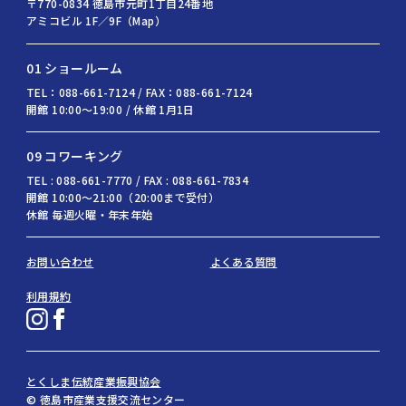
〒770-0834 徳島市元町1丁目24番地
アミコビル 1F／9F（Map）
01 ショールーム
TEL：088-661-7124 / FAX：088-661-7124
開館 10:00〜19:00 / 休館 1月1日
09 コワーキング
TEL : 088-661-7770 / FAX : 088-661-7834
開館 10:00〜21:00（20:00まで受付）
休館 毎週火曜・年末年始
お問い合わせ
よくある質問
利用規約
とくしま伝統産業振興協会
© 徳島市産業支援交流センター